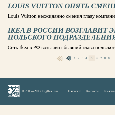
LOUIS VUITTON ОПЯТЬ СМЕН
Louis Vuitton неожиданно сменил главу компани
IKEA В РОССИИ ВОЗГЛАВИТ Э
ПОЛЬСКОГО ПОДРАЗДЕЛЕНИ
Сеть Ikea в РФ возглавит бывший глава польско
1
2
3
4
5
6
7
8
9
СТРАНИЦЫ
© 2003—2013 TorgRus.com
О проекте
Контакты
Реклама