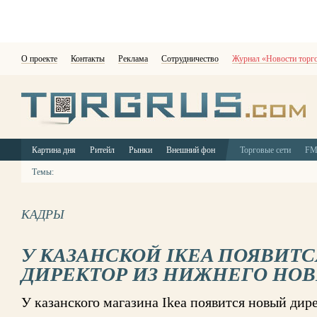
О проекте
Контакты
Реклама
Сотрудничество
Журнал «Новости торг
Картина дня
Ритейл
Рынки
Внешний фон
Торговые сети
F
Темы:
КАДРЫ
У КАЗАНСКОЙ IKEA ПОЯВИТ
ДИРЕКТОР ИЗ НИЖНЕГО НОВ
У казанского магазина Ikea появится новый дир