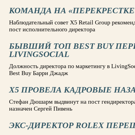
КОМАНДА НА «ПЕРЕКРЕСТКЕ
Наблюдательный совет X5 Retail Group рекоме
пост исполнительного директора
БЫВШИЙ ТОП BEST BUY ПЕР
LIVINGSOCIAL
Должность директора по маркетингу в LivingSoc
Best Buy Барри Джадж
X5 ПРОВЕЛА КАДРОВЫЕ НАЗ
Стефан Дюшарм выдвинут на пост гендиректор
назначен Сергей Пивень
ЭКС-ДИРЕКТОР ROLEX ПЕРЕШ