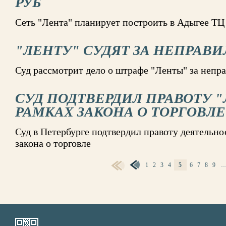
РУБ
Сеть "Лента" планирует построить в Адыгее ТЦ 
"ЛЕНТУ" СУДЯТ ЗА НЕПРАВ
Суд рассмотрит дело о штрафе "Ленты" за непр
СУД ПОДТВЕРДИЛ ПРАВОТУ 
РАМКАХ ЗАКОНА О ТОРГОВЛЕ
Суд в Петербурге подтвердил правоту деятельно
закона о торговле
1
2
3
4
5
6
7
8
9
СТРАНИЦЫ