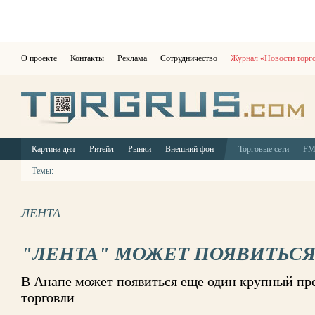
О проекте
Контакты
Реклама
Сотрудничество
Журнал «Новости торг
Картина дня
Ритейл
Рынки
Внешний фон
Торговые сети
F
Темы:
ЛЕНТА
"ЛЕНТА" МОЖЕТ ПОЯВИТЬСЯ
В Анапе может появиться еще один крупный пр
торговли