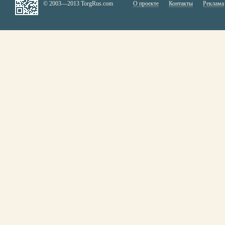
© 2003—2013 TorgRus.com
О проекте
Контакты
Реклама