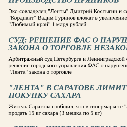
Экс-совладелец "Ленты" Дмитрий Костыгин и с
"Кордиант" Вадим Гуринов вложат в увеличени
"Любимый край" 1 млрд рублей
СУД: РЕШЕНИЕ ФАС О НАР
ЗАКОНА О ТОРГОВЛЕ НЕЗАК
Арбитражный суд Петербурга и Ленинградской 
решение городского управления ФАС о нарушен
"Лента" закона о торговле
"ЛЕНТА" В САРАТОВЕ ЛИМИ
ПОКУПКУ САХАРА
Житель Саратова сообщил, что в гипермаркете "
продать 15 кг сахара (3 мешка по 5 кг)