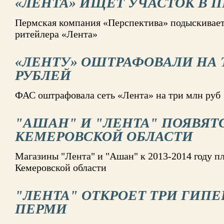
«ЛЕНТА» ИЩЕТ УЧАСТОК В 
Пермская компания «Перспектива» подыскивает
ритейлера «Лента»
«ЛЕНТУ» ОШТРАФОВАЛИ НА
РУБЛЕЙ
ФАС оштрафовала сеть «Лента» на три млн руб
"АШАН" И "ЛЕНТА" ПОЯВЯТ
КЕМЕРОВСКОЙ ОБЛАСТИ
Магазины "Лента" и "Ашан" к 2013-2014 году п
Кемеровской области
"ЛЕНТА" ОТКРОЕТ ТРИ ГИПЕ
ПЕРМИ