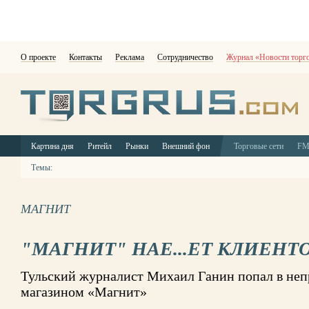
О проекте
Контакты
Реклама
Сотрудничество
Журнал «Новости торг
Картина дня
Ритейл
Рынки
Внешний фон
Торговые сети
F
Темы:
МАГНИТ
"МАГНИТ" НАЕ...ЕТ КЛИЕНТ
Тульский журналист Михаил Ганин попал в не
магазином «Магнит»