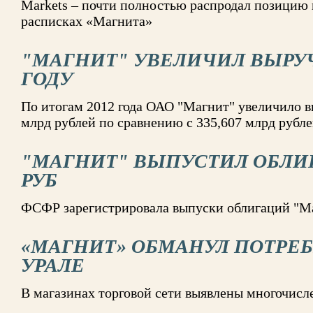
Markets – почти полностью распродал позицию 
расписках «Магнита»
"МАГНИТ" УВЕЛИЧИЛ ВЫРУЧК
ГОДУ
По итогам 2012 года ОАО "Магнит" увеличило вы
млрд рублей по сравнению с 335,607 млрд рубле
"МАГНИТ" ВЫПУСТИЛ ОБЛИГ
РУБ
ФСФР зарегистрировала выпуски облигаций "Ма
«МАГНИТ» ОБМАНУЛ ПОТРЕ
УРАЛЕ
В магазинах торговой сети выявлены многочис