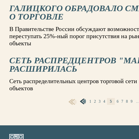
ГАЛИЦКОГО ОБРАДОВАЛО С
О ТОРГОВЛЕ
В Правительстве России обсуждают возможност
переступать 25%-ный порог присутствия на рын
объекты
СЕТЬ РАСПРЕДЦЕНТРОВ "МА
РАСШИРИЛАСЬ
Сеть распределительных центров торговой сети
объектов
1
2
3
4
5
6
7
8
9
СТРАНИЦЫ