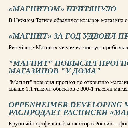
«МАГНИТОМ» ПРИТЯНУЛО
В Нижнем Тагиле обвалился козырек магазина с
«МАГНИТ» ЗА ГОД УДВОИЛ 
Ритейлер «Магнит» увеличил чистую прибыль в д
"МАГНИТ" ПОВЫСИЛ ПРОГН
МАГАЗИНОВ "У ДОМА"
"Магнит" повысил прогноз по открытию магазино
свыше 1,1 тысячи объектов с 800-1 тысячи мага
OPPENHEIMER DEVELOPING 
РАСПРОДАЕТ РАСПИСКИ «МА
Крупный портфельный инвестор в Россию – фон