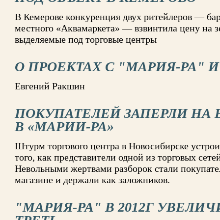
В Кемерове конкуренция двух ритейлеров — ба
местного «Аквамаркета» — взвинтила цену на з
выделяемые под торговые центры
О ПРОЕКТАХ С "МАРИЯ-РА" И
Евгений Ракшин
ПОКУПАТЕЛЕЙ ЗАПЕРЛИ НА 
В «МАРИИ-РА»
Штурм торгового центра в Новосибирске устро
того, как представители одной из торговых сете
Невольными жертвами разборок стали покупател
магазине и держали как заложников.
"МАРИЯ-РА" В 2012Г УВЕЛИ