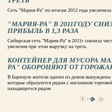
ТРЕТЬ
Сеть "Мария-Ра" по итогам 2012 года увеличила
"МАРИЯ-РА" В 2011ГОДУ СН
ПРИБЫЛЬ В 1,3 РАЗА
Сибирская сеть "Мария-Ра" в 2011г снизила чист
увеличив при этом выручку на треть
КОНТЕЙНЕР ДЛЯ МУСОРА МА
РА" ОБОРОНЯЮТ ОТ ГОРОЖА
В Барнауле жители одного из домов вынуждены 
которые образуются рядом с магазином торгово
находящегося рядом
1
2
СТРАНИЦЫ