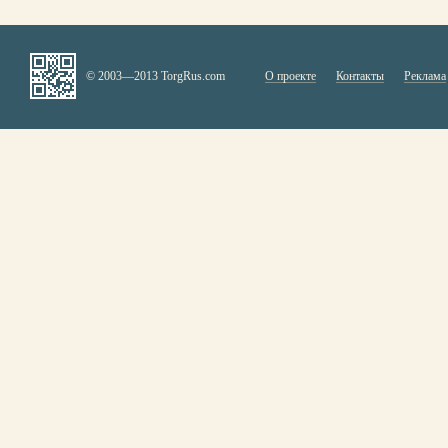
© 2003—2013 TorgRus.com
О проекте
Контакты
Реклама