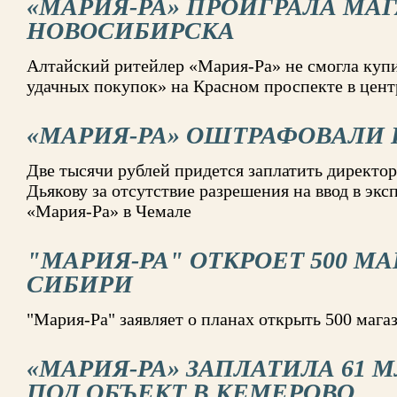
«МАРИЯ-РА» ПРОИГРАЛА МАГ
НОВОСИБИРСКА
Алтайский ритейлер «Мария-Ра» не смогла куп
удачных покупок» на Красном проспекте в цен
«МАРИЯ-РА» ОШТРАФОВАЛИ 
Две тысячи рублей придется заплатить директ
Дьякову за отсутствие разрешения на ввод в эк
«Мария-Ра» в Чемале
"МАРИЯ-РА" ОТКРОЕТ 500 М
СИБИРИ
"Мария-Ра" заявляет о планах открыть 500 маг
«МАРИЯ-РА» ЗАПЛАТИЛА 61 М
ПОД ОБЪЕКТ В КЕМЕРОВО