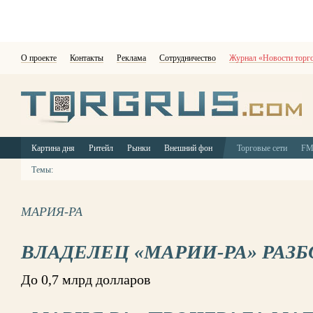
О проекте
Контакты
Реклама
Сотрудничество
Журнал «Новости торг
Картина дня
Ритейл
Рынки
Внешний фон
Торговые сети
F
Темы:
МАРИЯ-РА
ВЛАДЕЛЕЦ «МАРИИ-РА» РАЗБ
До 0,7 млрд долларов