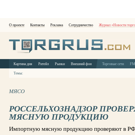
О проекте
Контакты
Реклама
Сотрудничество
Журнал «Новости торг
Картина дня
Ритейл
Рынки
Внешний фон
Торговые сети
F
Темы:
МЯСО
РОССЕЛЬХОЗНАДЗОР ПРОВЕ
МЯСНУЮ ПРОДУКЦИЮ
Импортную мясную продукцию проверяют в РФ 