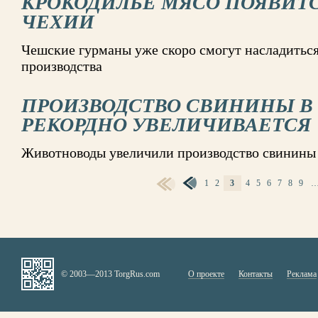
КРОКОДИЛЬЕ МЯСО ПОЯВИТС
ЧЕХИИ
Чешские гурманы уже скоро смогут насладитьс
производства
ПРОИЗВОДСТВО СВИНИНЫ В
РЕКОРДНО УВЕЛИЧИВАЕТСЯ
Животноводы увеличили производство свинины 
1
2
3
4
5
6
7
8
9
СТРАНИЦЫ
© 2003—2013 TorgRus.com
О проекте
Контакты
Реклама