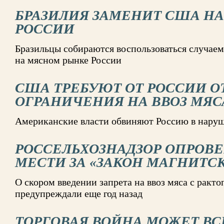
БРАЗИЛИЯ ЗАМЕНИТ США Н
РОССИИ
Бразильцы собираются воспользоваться случаем
на мясном рынке России
США ТРЕБУЮТ ОТ РОССИИ 
ОГРАНИЧЕНИЯ НА ВВОЗ МЯС
Американские власти обвиняют Россию в нару
РОССЕЛЬХОЗНАДЗОР ОПРОВЕ
МЕСТИ ЗА «ЗАКОН МАГНИТС
О скором введении запрета на ввоз мяса с рак
предупреждали еще год назад
ТОРГОВАЯ ВОЙНА МОЖЕТ В