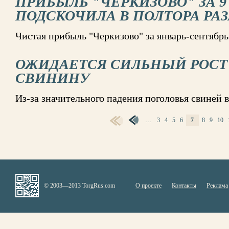
ПРИБЫЛЬ "ЧЕРКИЗОВО" ЗА 
ПОДСКОЧИЛА В ПОЛТОРА РАЗ
Чистая прибыль "Черкизово" за январь-сентябрь
ОЖИДАЕТСЯ СИЛЬНЫЙ РОСТ
СВИНИНУ
Из-за значительного падения поголовья свиней 
…
3
4
5
6
7
8
9
10
СТРАНИЦЫ
© 2003—2013 TorgRus.com
О проекте
Контакты
Реклама