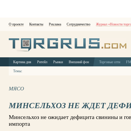
О проекте
Контакты
Реклама
Сотрудничество
Журнал «Новости торг
Картина дня
Ритейл
Рынки
Внешний фон
Торговые сети
F
Темы:
МЯСО
МИНСЕЛЬХОЗ НЕ ЖДЕТ ДЕФ
Минсельхоз не ожидает дефицита свинины и го
импорта