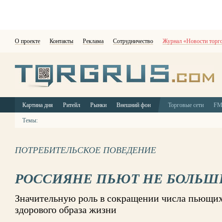
О проекте
Контакты
Реклама
Сотрудничество
Журнал «Новости торг
Картина дня
Ритейл
Рынки
Внешний фон
Торговые сети
F
Темы:
ПОТРЕБИТЕЛЬСКОЕ ПОВЕДЕНИЕ
РОССИЯНЕ ПЬЮТ НЕ БОЛЬШ
Значительную роль в сокращении числа пьющих
здорового образа жизни