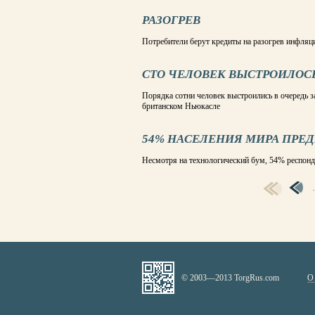
РАЗОГРЕВ
Потребители берут кредиты на разогрев инфляц
СТО ЧЕЛОВЕК ВЫСТРОИЛОСЬ
Порядка сотни человек выстроились в очередь з
британском Ньюкасле
54% НАСЕЛЕНИЯ МИРА ПРЕ
Несмотря на технологический бум, 54% респон
СТРАНИЦЫ
© 2003—2013 TorgRus.com
О