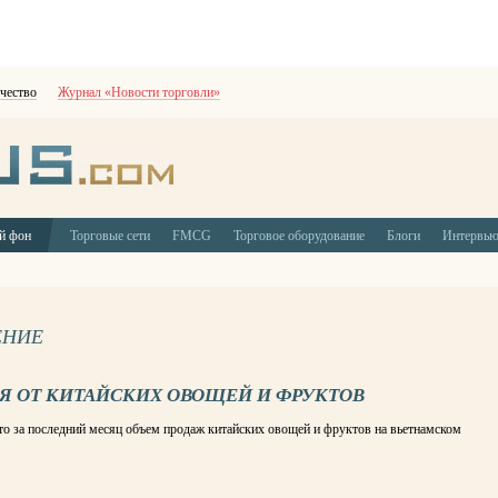
чество
Журнал «Новости торговли»
й фон
Торговые сети
FMCG
Торговое оборудование
Блоги
Интервь
ЕНИЕ
 ОТ КИТАЙСКИХ ОВОЩЕЙ И ФРУКТОВ
то за последний месяц объем продаж китайских овощей и фруктов на вьетнамском