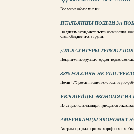
Все дело в образе мыслей
ИТАЛЬЯНЦЫ ПОШЛИ ЗА ПО
По данным исследовательской организации "Коль
стали объединяться в группы
ДИСКАУНТЕРЫ ТЕРЯЮТ ПО
Покупатели из крупных городов теряют лояльн
38% РОССИЯН НЕ УПОТРЕБ
Почти 40% россиян заявляют о том, не употреб
ЕВРОПЕЙЦЫ ЭКОНОМЯТ НА 
Из-за кризиса итальянцам приходится отказыват
АМЕРИКАНЦЫ ЭКОНОМЯТ НА
Американцы ради дорогих смартфоном и мобильн