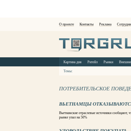
О проекте
Контакты
Реклама
Сотрудни
Картина дня
Ритейл
Рынки
Внешни
Темы:
ПОТРЕБИТЕЛЬСКОЕ ПОВЕД
ВЬЕТНАМЦЫ ОТКАЗЫВАЮТСЯ
Вьетнамские отраслевые источники сообщают, ч
рынке упал на 50%
УДОВОЛЬСТВИЕ ПОКУПАТЬ