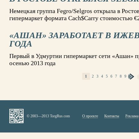
Немецкая группа Fegro/Selgros открыла в Росто
гипермаркет формата Cach$Carry стоимостью €
«АШАН» ЗАРАБОТАЕТ В ИЖЕВ
ГОДА
Первый в Удмуртии гипермаркет сети «Ашан» п
осенью 2013 года
1
2
3
4
5
6
7
8
9
СТРАНИЦЫ
© 2003—2013 TorgRus.com
О проекте
Контакты
Реклама