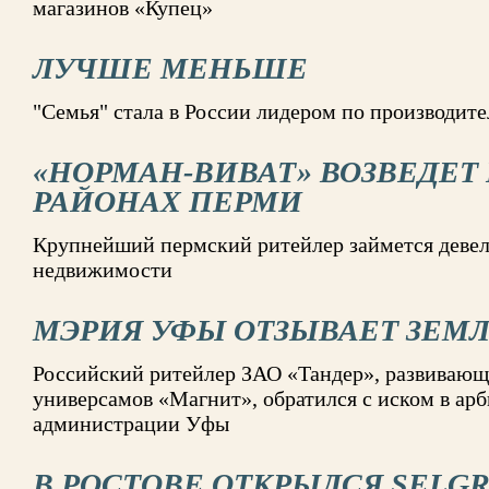
магазинов «Купец»
ЛУЧШЕ МЕНЬШЕ
"Семья" стала в России лидером по производите
«НОРМАН-ВИВАТ» ВОЗВЕДЕТ 
РАЙОНАХ ПЕРМИ
Крупнейший пермский ритейлер займется деве
недвижимости
МЭРИЯ УФЫ ОТЗЫВАЕТ ЗЕМЛ
Российский ритейлер ЗАО «Тандер», развивающ
универсамов «Магнит», обратился с иском в ар
администрации Уфы
В РОСТОВЕ ОТКРЫЛСЯ SELG