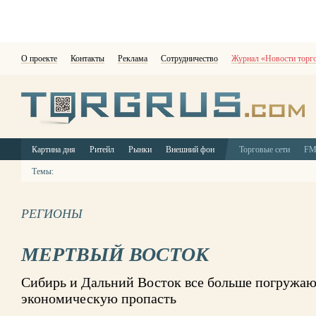
О проекте
Контакты
Реклама
Сотрудничество
Журнал «Новости торг
Картина дня
Ритейл
Рынки
Внешний фон
Торговые сети
F
Темы:
РЕГИОНЫ
МЕРТВЫЙ ВОСТОК
Сибирь и Дальний Восток все больше погружаю
экономическую пропасть