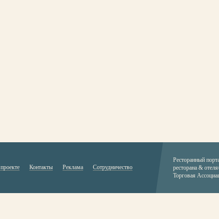
Ресторанный порт
 проекте
Контакты
Реклама
Сотрудничество
ресторана & отеля
Торговая Ассоциа