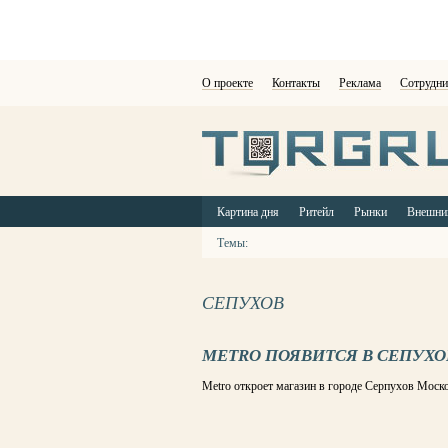
О проекте
Контакты
Реклама
Сотрудни
Картина дня
Ритейл
Рынки
Внешни
Темы:
СЕПУХОВ
METRO ПОЯВИТСЯ В СЕПУХО
Metro откроет магазин в городе Серпухов Моск