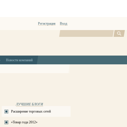
Регистрация
Вход
Поиск
ю
Новости компаний
ЛУЧШИЕ БЛОГИ
Расширение торговых сетей
«Товар года 2012»