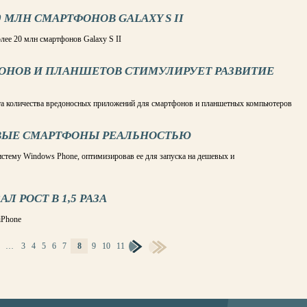
 МЛН СМАРТФОНОВ GALAXY S II
лее 20 млн смартфонов Galaxy S II
ОНОВ И ПЛАНШЕТОВ СТИМУЛИРУЕТ РАЗВИТИЕ
та количества вредоносных приложений для смартфонов и планшетных компьютеров
ВЫЕ СМАРТФОНЫ РЕАЛЬНОСТЬЮ
истему Windows Phone, оптимизировав ее для запуска на дешевых и
 РОСТ В 1,5 РАЗА
iPhone
…
3
4
5
6
7
8
9
10
11