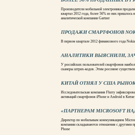
Производители мобильной электроники продали
квартал 2012 года, более 56% из них пришлось 
аналитической компании Gartner
ПРОДАЖИ СМАРТФОНОВ NOKI
В первом квартале 2012 финансового года Noki
АНАЛИТИКИ ВЫЯСНИЛИ, З
У российских пользователей смартфонов наибо
сканеры штрих-кодов. Этим россияне существен
КИТАЙ ОТНЯЛ У США РЫНО
Исследовательская компания Flurry зафиксиров
активаций смартфонов iPhone и Android в Кита
«ПАРТНЕРАМ MICROSOFT Н
Директор по мобильным коммуникациям Microsoft
компании складываются отношения с другими п
Phone