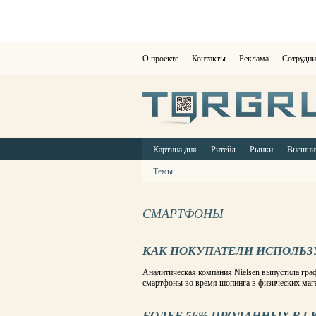
О проекте
Контакты
Реклама
Сотрудни
Картина дня
Ритейл
Рынки
Внешни
Темы:
СМАРТФОНЫ
КАК ПОКУПАТЕЛИ ИСПОЛЬЗ
Аналитическая компания Nielsen выпустила граф
смартфоны во время шопинга в физических маг
БОЛЕЕ 56% ПРОДАННЫХ В I