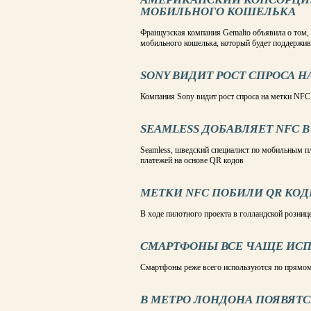
МОБИЛЬНОГО КОШЕЛЬКА
Французская компания Gemalto объявила о том,
мобильного кошелька, который будет поддержи
SONY ВИДИТ РОСТ СПРОСА 
Компания Sony видит рост спроса на метки NFC
SEAMLESS ДОБАВЛЯЕТ NFC 
Seamless, шведский специалист по мобильным 
платежей на основе QR кодов
МЕТКИ NFC ПОБИЛИ QR КО
В ходе пилотного проекта в голландской розниц
СМАРТФОНЫ ВСЕ ЧАЩЕ ИС
Смартфоны реже всего используются по прямому
В МЕТРО ЛОНДОНА ПОЯВЯТ