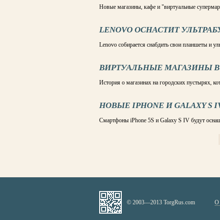
Новые магазины, кафе и "виртуальные супермар
LENOVO ОСНАСТИТ УЛЬТРА
Lenovo собирается снабдить свои планшеты и ул
ВИРТУАЛЬНЫЕ МАГАЗИНЫ В
История о магазинах на городских пустырях, ко
НОВЫЕ IPHONE И GALAXY S 
Смартфоны iPhone 5S и Galaxy S IV будут осна
СТРАНИЦЫ
© 2003—2013 TorgRus.com
О