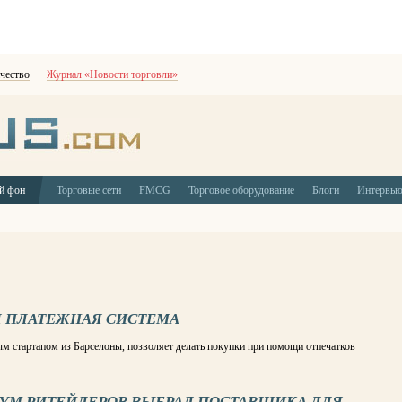
чество
Журнал «Новости торговли»
й фон
Торговые сети
FMCG
Торговое оборудование
Блоги
Интервь
 ПЛАТЕЖНАЯ СИСТЕМА
м стартапом из Барселоны, позволяет делать покупки при помощи отпечатков
УМ РИТЕЙЛЕРОВ ВЫБРАЛ ПОСТАВЩИКА ДЛЯ