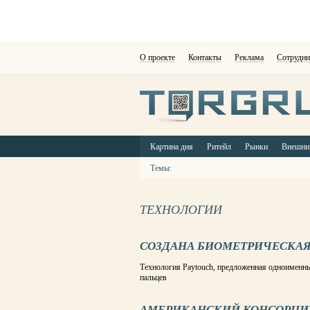
О проекте
Контакты
Реклама
Сотрудни
Картина дня
Ритейл
Рынки
Внешни
Темы:
ТЕХНОЛОГИИ
СОЗДАНА БИОМЕТРИЧЕСКАЯ
Технология Paytouch, предложенная одноименны
пальцев
АМЕРИКАНСКИЙ КОНСОРЦИ