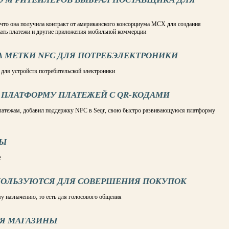
 что она получила контракт от американского консорциума MCX для создания
вать платежи и другие приложения мобильной коммерции
НА МЕТКИ NFC ДЛЯ ПОТРЕБЭЛЕКТРОНИКИ
 для устройств потребительской электроники
В ПЛАТФОРМУ ПЛАТЕЖЕЙ С QR-КОДАМИ
платежам, добавил поддержку NFC в Seqr, свою быстро развивающуюся платформу
ДЫ
е
ПОЛЬЗУЮТСЯ ДЛЯ СОВЕРШЕНИЯ ПОКУПОК
 назначению, то есть для голосового общения
СЯ МАГАЗИНЫ