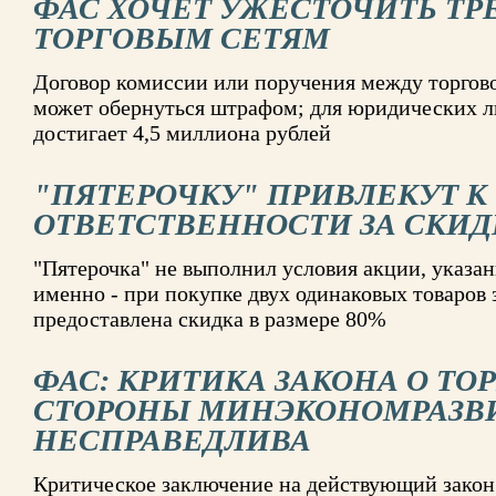
ФАС ХОЧЕТ УЖЕСТОЧИТЬ ТР
ТОРГОВЫМ СЕТЯМ
Договор комиссии или поручения между торгов
может обернуться штрафом; для юридических л
достигает 4,5 миллиона рублей
"ПЯТЕРОЧКУ" ПРИВЛЕКУТ К
ОТВЕТСТВЕННОСТИ ЗА СКИДК
"Пятерочка" не выполнил условия акции, указан
именно - при покупке двух одинаковых товаров 
предоставлена скидка в размере 80%
ФАС: КРИТИКА ЗАКОНА О ТО
СТОРОНЫ МИНЭКОНОМРАЗВ
НЕСПРАВЕДЛИВА
Критическое заключение на действующий закон 