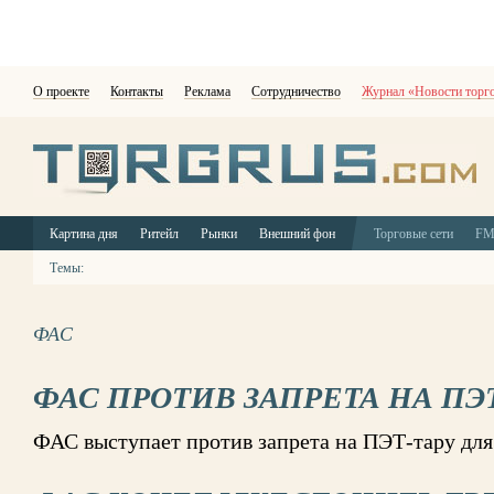
О проекте
Контакты
Реклама
Сотрудничество
Журнал «Новости торг
Картина дня
Ритейл
Рынки
Внешний фон
Торговые сети
F
Темы:
ФАС
ФАС ПРОТИВ ЗАПРЕТА НА ПЭ
ФАС выступает против запрета на ПЭТ-тару для