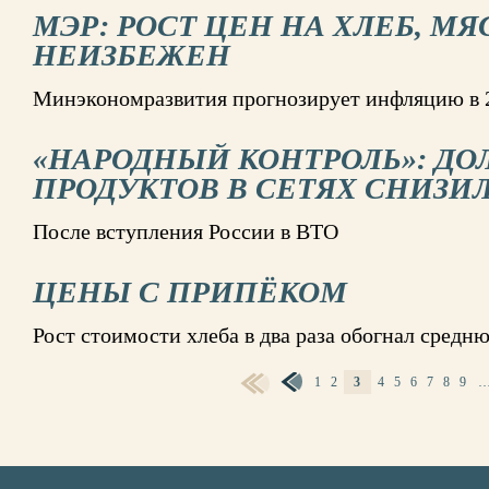
МЭР: РОСТ ЦЕН НА ХЛЕБ, М
НЕИЗБЕЖЕН
Минэкономразвития прогнозирует инфляцию в 2
«НАРОДНЫЙ КОНТРОЛЬ»: ДО
ПРОДУКТОВ В СЕТЯХ СНИЗИЛ
После вступления России в ВТО
ЦЕНЫ С ПРИПЁКОМ
Рост стоимости хлеба в два раза обогнал сред
1
2
3
4
5
6
7
8
9
СТРАНИЦЫ