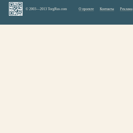
© 2003—2013 TorgRus.com
О проекте
Контакты
Реклама