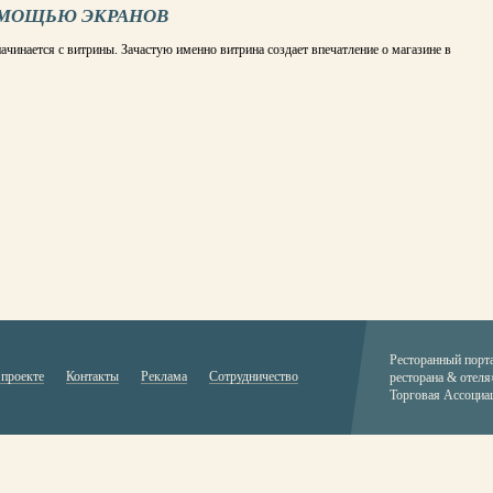
ОМОЩЬЮ ЭКРАНОВ
ачинается с витрины. Зачастую именно витрина создает впечатление о магазине в
Ресторанный порт
 проекте
Контакты
Реклама
Сотрудничество
ресторана & отеля
Торговая Ассоциа