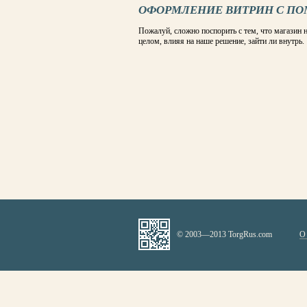
ОФОРМЛЕНИЕ ВИТРИН С П
Пожалуй, сложно поспорить с тем, что магазин н
целом, влияя на наше решение, зайти ли внутрь.
© 2003—2013 TorgRus.com
О