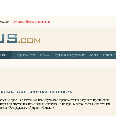
чество
Журнал «Новости торговли»
й фон
Торговые сети
FMCG
Торговое оборудование
Блоги
Интервь
ОВОЛЬСТВИЕ ИЛИ ОБЯЗАННОСТЬ?
вых центров – обязательная процедура. Все торговые точки получают предписания
итрины и внутренние помещения не позднее 15 ноября. К слову, тогда же на стеклах
тяжки «Распродажа», «Акция», «Скидки».