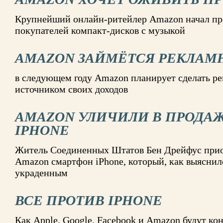
Крупнейший онлайн-ритейлер Amazon начал пре
покупателей компакт-дисков с музыкой
AMAZON ЗАЙМЁТСЯ РЕКЛАМ
в следующем году Amazon планирует сделать р
источником своих доходов
AMAZON УЛИЧИЛИ В ПРОДА
IPHONE
Житель Соединенных Штатов Бен Дрейфус прио
Amazon смартфон iPhone, который, как выяснил
украденным
ВСЕ ПРОТИВ IPHONE
Как Apple, Google, Facebook и Amazon будут ко