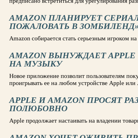
предписано встретиться для урегулирования ра
AMAZON ПЛАНИРУЕТ СЕРИАЛ
ПОЖАЛОВАТЬ В ЗОМБИЛЕНД
Amazon собирается стать серьезным игроком н
AMAZON ВЫНУЖДАЕТ APPLE
НА МУЗЫКУ
Новое приложение позволит пользователям покуп
проигрывать ее на любом устройстве Apple или 
APPLE И AMAZON ПРОСЯТ РА
ПОЛЮБОВНО
Apple продолжает настаивать на владении това
AMAZON ХОЧЕТ ОЖИВИТЬ П