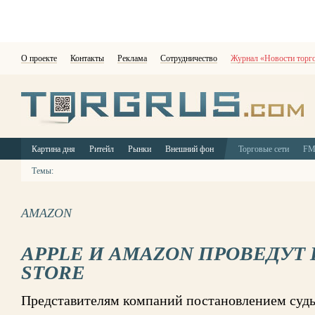
О проекте
Контакты
Реклама
Сотрудничество
Журнал «Новости торг
Картина дня
Ритейл
Рынки
Внешний фон
Торговые сети
F
Темы:
AMAZON
APPLE И AMAZON ПРОВЕДУТ 
STORE
Представителям компаний постановлением судь