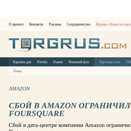
О проекте
Контакты
Реклама
Сотрудничество
Журнал «Новости торг
Картина дня
Ритейл
Рынки
Внешний фон
Торговые сети
F
Темы:
AMAZON
СБОЙ В AMAZON ОГРАНИЧИЛ
FOURSQUARE
Сбой в дата-центре компании Amazon ограничил