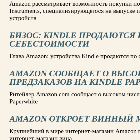
Amazon рассматривает возможность покупки по
Instruments, специализирующегося на выпуске 
устройств
БИЗОС: KINDLE ПРОДАЮТСЯ 
СЕБЕСТОИМОСТИ
Глава Amazon: устройства Kindle продаются по
AMAZON СООБЩАЕТ О ВЫСО
ПРЕДЗАКАЗОВ НА KINDLE PA
Ритейлер Amazon.com сообщает о высоком числе
Paperwhite
AMAZON ОТКРОЕТ ВИННЫЙ 
Крупнейший в мире интернет-магазин Amazon п
интернет-магазин вина