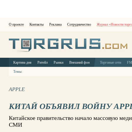
О проекте
Контакты
Реклама
Сотрудничество
Журнал «Новости торг
Картина дня
Ритейл
Рынки
Внешний фон
Торговые сети
F
Темы:
APPLE
КИТАЙ ОБЪЯВИЛ ВОЙНУ APP
Китайское правительство начало массовую меди
СМИ