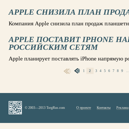
APPLE СНИЗИЛА ПЛАН ПРОД
Компания Apple снизила план продаж планшетн
APPLE ПОСТАВИТ IPHONE Н
РОССИЙСКИМ СЕТЯМ
Apple планирует поставлять iPhone напрямую 
1
2
3
4
5
6
7
8
9
СТРАНИЦЫ
© 2003—2013 TorgRus.com
О проекте
Контакты
Реклама