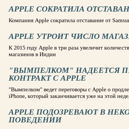
APPLE СОКРАТИЛА ОТСТАВА
Компания Apple сократила отставание от Samsu
APPLE УТРОИТ ЧИСЛО МАГА
К 2015 году Apple в три раза увеличит количес
магазинов в Индии
"ВЫМПЕЛКОМ" НАДЕЕТСЯ П
КОНТРАКТ С APPLE
"Вымпелком" ведет переговоры с Apple о продл
iPhone, который заканчивается уже на этой неде
APPLE ПОДОЗРЕВАЮТ В НЕ
ПОВЕДЕНИИ