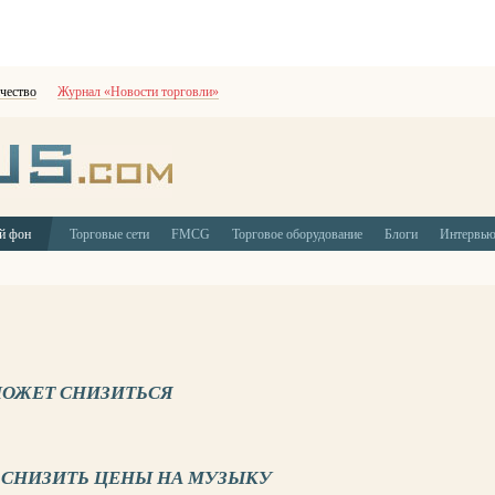
чество
Журнал «Новости торговли»
й фон
Торговые сети
FMCG
Торговое оборудование
Блоги
Интервь
МОЖЕТ СНИЗИТЬСЯ
 СНИЗИТЬ ЦЕНЫ НА МУЗЫКУ