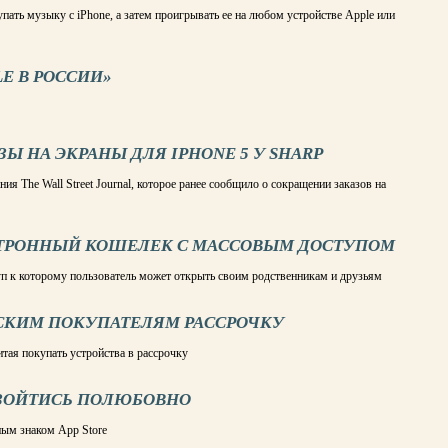
ать музыку с iPhone, а затем проигрывать ее на любом устройстве Apple или
LE В РОССИИ»
ЗЫ НА ЭКРАНЫ ДЛЯ IPHONE 5 У SHARP
я The Wall Street Journal, которое ранее сообщило о сокращении заказов на
ЕКТРОННЫЙ КОШЕЛЕК С МАССОВЫМ ДОСТУПОМ
уп к которому пользователь может открыть своим родственникам и друзьям
СКИМ ПОКУПАТЕЛЯМ РАССРОЧКУ
тая покупать устройства в рассрочку
АЗОЙТИСЬ ПОЛЮБОВНО
ным знаком App Store