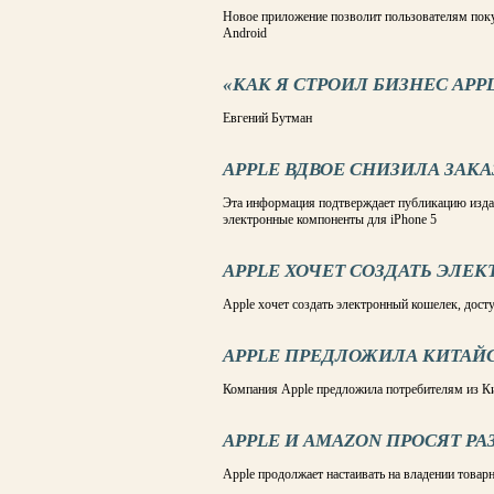
Новое приложение позволит пользователям покуп
Android
«КАК Я СТРОИЛ БИЗНЕС APP
Евгений Бутман
APPLE ВДВОЕ СНИЗИЛА ЗАКА
Эта информация подтверждает публикацию издани
электронные компоненты для iPhone 5
APPLE ХОЧЕТ СОЗДАТЬ ЭЛ
Apple хочет создать электронный кошелек, дост
APPLE ПРЕДЛОЖИЛА КИТАЙ
Компания Apple предложила потребителям из Ки
APPLE И AMAZON ПРОСЯТ Р
Apple продолжает настаивать на владении товар