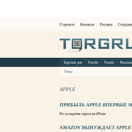
О проекте
Контакты
Реклама
Сотрудни
Картина дня
Ритейл
Рынки
Внешни
Темы:
APPLE
ПРИБЫЛЬ APPLE ВПЕРВЫЕ 
Из-за падения спроса на iPhone
AMAZON ВЫНУЖДАЕТ APPLE