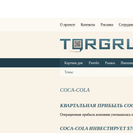
О проекте
Контакты
Реклама
Сотрудни
Картина дня
Ритейл
Рынки
Внешни
Темы:
COCA-COLA
КВАРТАЛЬНАЯ ПРИБЫЛЬ COCA
Операционная прибыль компании уменьшилась н
COCA-COLA ИНВЕСТИРУЕТ $