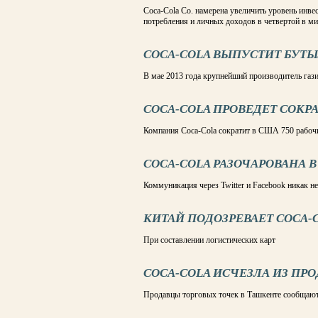
Coca-Cola Co. намерена увеличить уровень инве
потребления и личных доходов в четвертой в ми
COCA-COLA ВЫПУСТИТ БУТ
В мае 2013 года крупнейший производитель газ
COCA-COLA ПРОВЕДЕТ СОК
Компания Coca-Cola сократит в США 750 рабоч
COCA-COLA РАЗОЧАРОВАНА 
Коммуникация через Twitter и Facebook никак не
КИТАЙ ПОДОЗРЕВАЕТ COCA-
При составлении логистических карт
COCA-COLA ИСЧЕЗЛА ИЗ ПР
Продавцы торговых точек в Ташкенте сообщают 