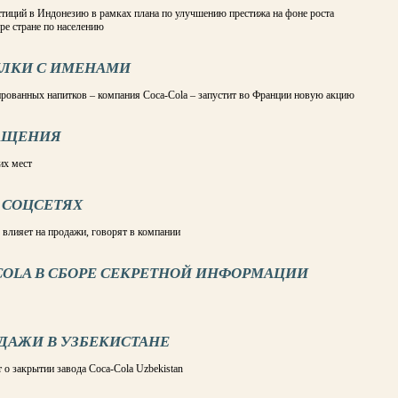
стиций в Индонезию в рамках плана по улучшению престижа на фоне роста
ре стране по населению
ЫЛКИ С ИМЕНАМИ
ированных напитков – компания Coca-Cola – запустит во Франции новую акцию
РАЩЕНИЯ
их мест
В СОЦСЕТЯХ
 влияет на продажи, говорят в компании
COLA В СБОРЕ СЕКРЕТНОЙ ИНФОРМАЦИИ
ОДАЖИ В УЗБЕКИСТАНЕ
о закрытии завода Coca-Cola Uzbekistan