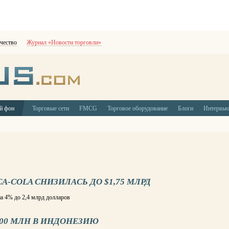
чество
Журнал «Новости торговли»
й фон
Торговые сети
FMCG
Торговое оборудование
Блоги
Интервь
-COLA СНИЗИЛАСЬ ДО $1,75 МЛРД
а 4% до 2,4 млрд долларов
700 МЛН В ИНДОНЕЗИЮ