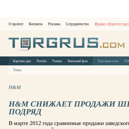
О проекте
Контакты
Реклама
Сотрудничество
Журнал «Новости торг
Картина дня
Ритейл
Рынки
Внешний фон
Торговые сети
F
Темы:
H&M
H&M СНИЖАЕТ ПРОДАЖИ ШЕ
ПОДРЯД
В марте 2012 года сравнимые продажи шведског