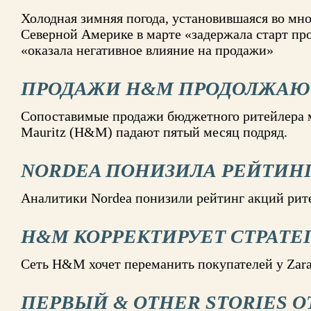
Холодная зимняя погода, установившаяся во мно
Северной Америке в марте «задержала старт пр
«оказала негативное влияние на продажи»
ПРОДАЖИ H&M ПРОДОЛЖАЮ
Сопоставимые продажи бюджетного ритейлера 
Mauritz (H&M) падают пятый месяц подряд.
NORDEA ПОНИЗИЛА РЕЙТИН
Аналитики Nordea понизили рейтинг акций ри
H&M КОРРЕКТИРУЕТ СТРАТ
Сеть H&M хочет переманить покупателей у Zar
ПЕРВЫЙ & OTHER STORIES О