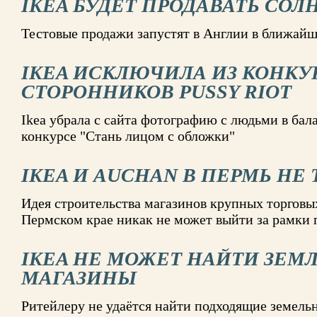
IKEA БУДЕТ ПРОДАВАТЬ СО
Тестовые продажи запустят в Англии в ближай
IKEA ИСКЛЮЧИЛА ИЗ КОНКУ
СТОРОННИКОВ PUSSY RIOT
Ikea убрала с сайта фотографию с людьми в бал
конкурсе "Стань лицом с обложки"
IKEA И AUCHAN В ПЕРМЬ НЕ
Идея строительства магазинов крупных торговых
Пермском крае никак не может выйти за рамки 
IKEA НЕ МОЖЕТ НАЙТИ ЗЕМ
МАГАЗИНЫ
Ритейлеру не удаётся найти подходящие земель