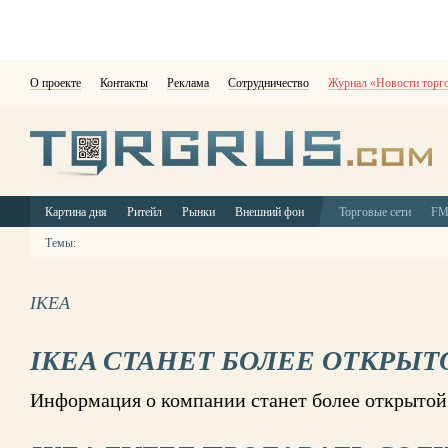
О проекте
Контакты
Реклама
Сотрудничество
Журнал «Новости торг
Картина дня
Ритейл
Рынки
Внешний фон
Торговые сети
F
Темы:
IKEA
IKEA СТАНЕТ БОЛЕЕ ОТКРЫТ
Информация о компании станет более открытой