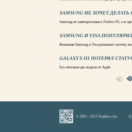
SAMSUNG НЕ ХОЧЕТ ДЕЛАТЬ
Samsung не заинтересована в Firefox OS, а ее 
SAMSUNG И VISA ПОПУЛЯРИ
Компании Samsung и Visa развивают систему м
GALAXY S III ПОТЕРЯЛ СТА
Его обогнали две модели от Apple
СТРАНИЦЫ
© 2003—2013 TorgRus.com
О