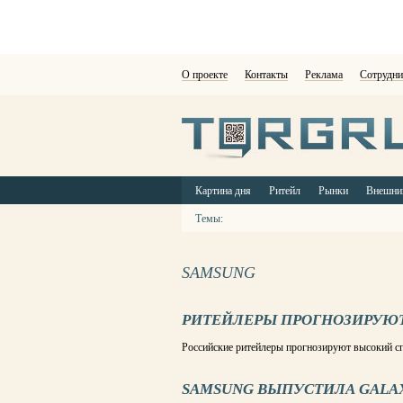
О проекте
Контакты
Реклама
Сотрудни
Картина дня
Ритейл
Рынки
Внешни
Темы:
SAMSUNG
РИТЕЙЛЕРЫ ПРОГНОЗИРУЮТ 
Российские ритейлеры прогнозируют высокий сп
SAMSUNG ВЫПУСТИЛА GALAX