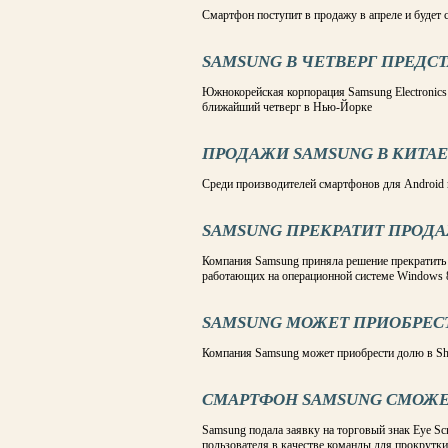
Смартфон поступит в продажу в апреле и будет с
SAMSUNG В ЧЕТВЕРГ ПРЕДСТА
Южнокорейская корпорация Samsung Electronics 
ближайший четверг в Нью-Йорке
ПРОДАЖИ SAMSUNG В КИТАЕ
Среди производителей смартфонов для Android
SAMSUNG ПРЕКРАТИТ ПРОДА
Компания Samsung приняла решение прекратить 
работающих на операционной системе Windows 
SAMSUNG МОЖЕТ ПРИОБРЕС
Компания Samsung может приобрести долю в Sh
CМАРТФОН SAMSUNG СМОЖЕ
Samsung подала заявку на торговый знак Eye Sc
пользователя в качестве команды для прокрутк