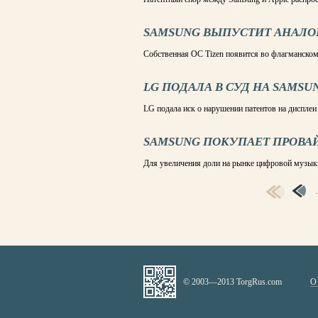
SAMSUNG ВЫПУСТИТ АНАЛОГ 
Собственная ОС Tizen появится во флагманском
LG ПОДАЛА В СУД НА SAMSU
LG подала иск о нарушении патентов на диспле
SAMSUNG ПОКУПАЕТ ПРОВА
Для увеличения доли на рынке цифровой музык
СТРАНИЦЫ
© 2003—2013 TorgRus.com
О