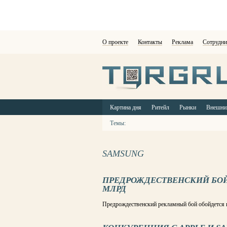
О проекте
Контакты
Реклама
Сотрудни
Картина дня
Ритейл
Рынки
Внешни
Темы:
SAMSUNG
ПРЕДРОЖДЕСТВЕНСКИЙ БОЙ О
МЛРД
Предрождественский рекламный бой обойдется к