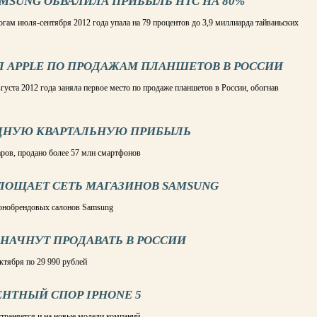
AMSUNG ОБВАЛИЛА ПРИБЫЛЬ НТС НА 80%
ам июля-сентября 2012 года упала на 79 процентов до 3,9 миллиарда тайваньских
Л APPLE ПО ПРОДАЖАМ ПЛАНШЕТОВ В РОССИИ
уста 2012 года заняла первое место по продаже планшетов в России, обогнав
РДНУЮ КВАРТАЛЬНУЮ ПРИБЫЛЬ
ров, продано более 57 млн смартфонов
ОГЛОЩАЕТ СЕТЬ МАГАЗИНОВ SAMSUNG
 монобрендовых салонов Samsung
НАЧНУТ ПРОДАВАТЬ В РОССИИ
октября по 29 990 рублей
НТНЫЙ СПОР IPHONE 5
траняется и на новые модели компаний