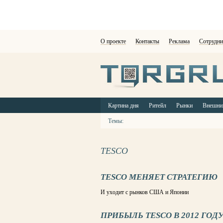
О проекте
Контакты
Реклама
Сотрудни
Картина дня
Ритейл
Рынки
Внешни
Темы:
TESCO
TESCO МЕНЯЕТ СТРАТЕГИЮ
И уходит с рынков США и Японии
ПРИБЫЛЬ TESCO В 2012 ГОДУ