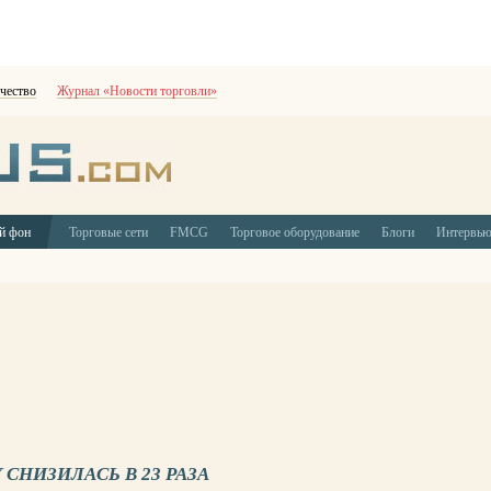
чество
Журнал «Новости торговли»
й фон
Торговые сети
FMCG
Торговое оборудование
Блоги
Интервь
 СНИЗИЛАСЬ В 23 РАЗА