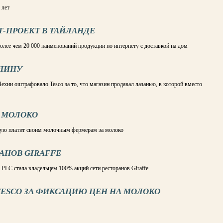
 лет
Т-ПРОЕКТ В ТАЙЛАНДЕ
более чем 20 000 наименований продукции по интернету с доставкой на дом
ОНИНУ
ехии оштрафовало Tesco за то, что магазин продавал лазанью, в которой вместо
А МОЛОКО
орую платит своим молочным фермерам за молоко
АНОВ GIRAFFE
 PLC стала владельцем 100% акций сети ресторанов Giraffe
TESCO ЗА ФИКСАЦИЮ ЦЕН НА МОЛОКО