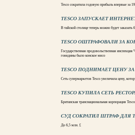
Tesco сократила годовую прибыль впервые за 19
TESCO ЗАПУСКАЕТ ИНТЕРНЕ
В тайской столице теперь можно будет заказать 
TESCO ОШТРАФОВАЛИ ЗА К
Государственная продовольственная инспекция Ч
говядины было конское мясо
TESCO ПОДНИМАЕТ ЦЕНУ З
Сеть супермаркетов Tesco увеличила цену, кот
TESCO КУПИЛА СЕТЬ РЕСТОР
Британская транснациональная корпорация Tesco
СУД СОКРАТИЛ ШТРАФ ДЛЯ 
До 6,5 млн. £