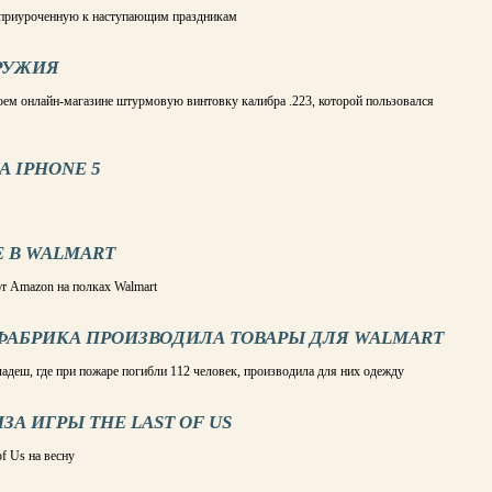
приуроченную к наступающим праздникам
ОРУЖИЯ
воем онлайн-магазине штурмовую винтовку калибра .223, которой пользовался
 IPHONE 5
E В WALMART
от Amazon на полках Walmart
ФАБРИКА ПРОИЗВОДИЛА ТОВАРЫ ДЛЯ WALMART
ладеш, где при пожаре погибли 112 человек, производила для них одежду
ЗА ИГРЫ THE LAST OF US
f Us на весну