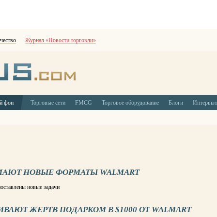
чество
Журнал «Новости торговли»
й фон
Торговые сети
FMCG
Торговое оборудование
Блоги
Интервь
МАЮТ НОВЫЕ ФОРМАТЫ WALMART
оставлены новые задачи
АЮТ ЖЕРТВ ПОДАРКОМ В $1000 ОТ WALMART