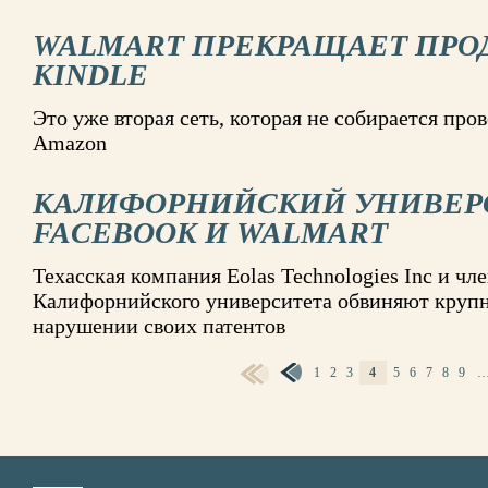
WALMART ПРЕКРАЩАЕТ ПРО
KINDLE
Это уже вторая сеть, которая не собирается пр
Amazon
КАЛИФОРНИЙСКИЙ УНИВЕР
FACEBOOK И WALMART
Техасская компания Eolas Technologies Inc и чл
Калифорнийского университета обвиняют кру
нарушении своих патентов
1
2
3
4
5
6
7
8
9
СТРАНИЦЫ