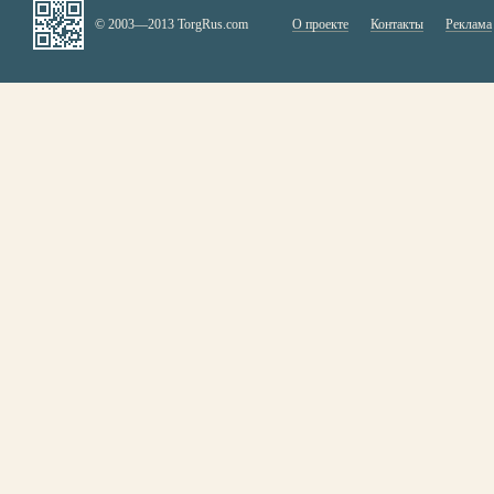
© 2003—2013 TorgRus.com
О проекте
Контакты
Реклама