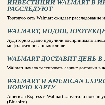
ИНВЕСТИЦИИ WALMART В 
РАССЛЕДУЮТ
Торговую сеть Walmart ожидает расследование
WALMART, ИНДИЯ, ПРОТЕК
Аудиторию давно приучили воспринимать внеш
мифологизированных клише
WALMART ДОСТАВИТ ДЕНЬ В
Walmart начала тестировать сервис доставки в д
WALMART И AMERICAN EXPR
НОВУЮ КАРТУ
American Express и Walmart запустили новейш
(Bluebird)