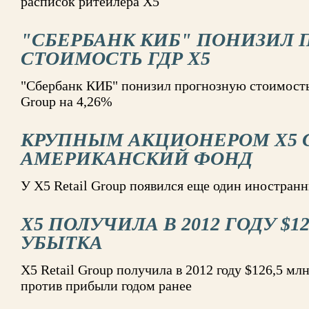
расписок ритейлера X5
"СБЕРБАНК КИБ" ПОНИЗИЛ
СТОИМОСТЬ ГДР X5
"Сбербанк КИБ" понизил прогнозную стоимость
Group на 4,26%
КРУПНЫМ АКЦИОНЕРОМ X5 
АМЕРИКАНСКИЙ ФОНД
У Х5 Retail Group появился еще один иностран
X5 ПОЛУЧИЛА В 2012 ГОДУ $1
УБЫТКА
X5 Retail Group получила в 2012 году $126,5 м
против прибыли годом ранее