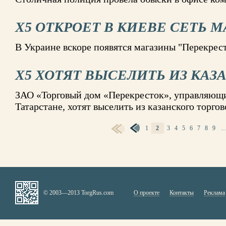
X5 ОТКРОЕТ В КИЕВЕ СЕТЬ 
В Украине вскоре появятся магазины "Перекрест
X5 ХОТЯТ ВЫСЕЛИТЬ ИЗ КАЗ
ЗАО «Торговый дом «Перекресток», управляющи
Татарстане, хотят выселить из казанского торго
1
2
3
4
5
6
7
8
9
СТРАНИЦЫ
© 2003—2013 TorgRus.com
О проекте
Контакты
Реклама