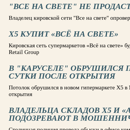
"ВСЕ НА СВЕТЕ" НЕ ПРОДАСТ
Владелец кировской сети "Все на свете" опров
X5 КУПИТ «ВСЁ НА СВЕТЕ»
Кировская сеть супермаркетов «Всё на свете» б
Retail Group
В "КАРУСЕЛЕ" ОБРУШИЛСЯ 
СУТКИ ПОСЛЕ ОТКРЫТИЯ
Потолок обрушился в новом гипермаркете X5 в 
открытия
ВЛАДЕЛЬЦА СКЛАДОВ X5 И 
ПОДОЗРЕВАЮТ В МОШЕННИ
Столичная полиция провела обыски в офисе ком