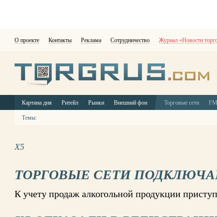
О проекте
Контакты
Реклама
Сотрудничество
Журнал «Новости торг
Картина дня
Ритейл
Рынки
Внешний фон
Торговые сети
F
Темы:
X5
ТОРГОВЫЕ СЕТИ ПОДКЛЮЧА
К учету продаж алкогольной продукции присту