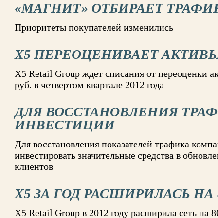
«МАГНИТ» ОТБИРАЕТ ТРАФИК
Приоритеты покупателей изменились
X5 ПЕРЕОЦЕНИВАЕТ АКТИВ
X5 Retail Group ждет списания от переоценки а
руб. в четвертом квартале 2012 года
ДЛЯ ВОССТАНОВЛЕНИЯ ТРА
ИНВЕСТИЦИИ
Для восстановления показателей трафика комп
инвестировать значительные средства в обновл
клиентов
X5 ЗА ГОД РАСШИРИЛАСЬ НА
X5 Retail Group в 2012 году расширила сеть на 