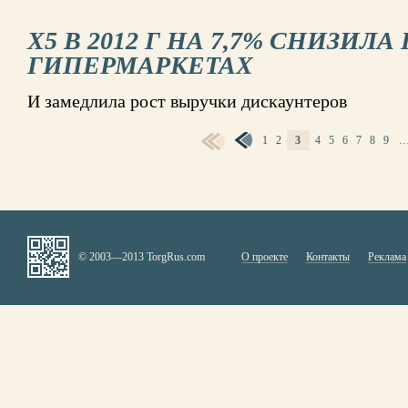
Х5 В 2012 Г НА 7,7% СНИЗИЛ
ГИПЕРМАРКЕТАХ
И замедлила рост выручки дискаунтеров
1
2
3
4
5
6
7
8
9
СТРАНИЦЫ
© 2003—2013 TorgRus.com
О проекте
Контакты
Реклама