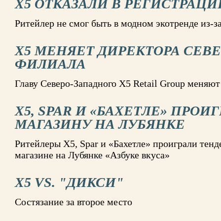
Х5 ОТКАЗАЛИ В РЕГИСТРАЦИ
Ритейлер не смог быть в модном экотренде из-за
X5 МЕНЯЕТ ДИРЕКТОРА СЕВ
ФИЛИАЛА
Главу Северо-Западного X5 Retail Group меняю
X5, SPAR И «БАХЕТЛЕ» ПРОИ
МАГАЗИНУ НА ЛУБЯНКЕ
Ритейлеры X5, Spar и «Бахетле» проиграли тенде
магазине на Лубянке «Азбуке вкуса»
X5 VS. "ДИКСИ"
Состязание за второе место