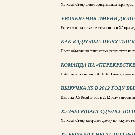
X5 Retail Group станет официальным партнером
УВОЛЬНЕНИЯ ИМЕНИ ДЮШ
Решения о кадровых перестановках в X5 прин
КАК КАДРОВЫЕ ПЕРЕСТАНОВ
После объявления финансовых результатов из к
КОМАНДА НА «ПЕРЕКРЕСТК
Наблюдательный совет X5 Retail Group рекомен
ВЫРУЧКА X5 В 2012 ГОДУ ВЫ
Выручка X5 Retail Group в 2012 году выросла на
X5 ЗАВЕРШАЕТ СДЕЛКУ ПО
X5 Retail Group завершает сделку по покупке т
X5 ВЫДЕЛИТ МЕСТА ПОД Р