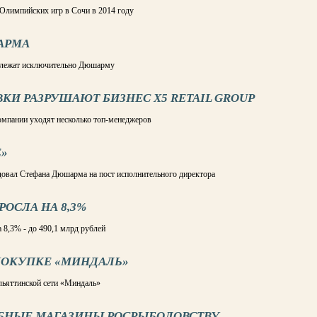
 Олимпийских игр в Сочи в 2014 году
АРМА
адлежат исключительно Дюшарму
КИ РАЗРУШАЮТ БИЗНЕС Х5 RETAIL GROUP
омпании уходят несколько топ-менеджеров
Е»
довал Стефана Дюшарма на пост исполнительного директора
РОСЛА НА 8,3%
 8,3% - до 490,1 млрд рублей
 ПОКУПКЕ «МИНДАЛЬ»
ольяттинской сети «Миндаль»
ЫБНЫЕ МАГАЗИНЫ РОСРЫБОЛОВСТВУ