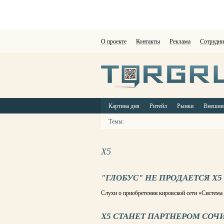
О проекте
Контакты
Реклама
Сотрудни
Картина дня
Ритейл
Рынки
Внешни
Темы:
X5
"ГЛОБУС" НЕ ПРОДАЕТСЯ X5
Слухи о приобретении кировской сети «Система
X5 СТАНЕТ ПАРТНЕРОМ СОЧИ