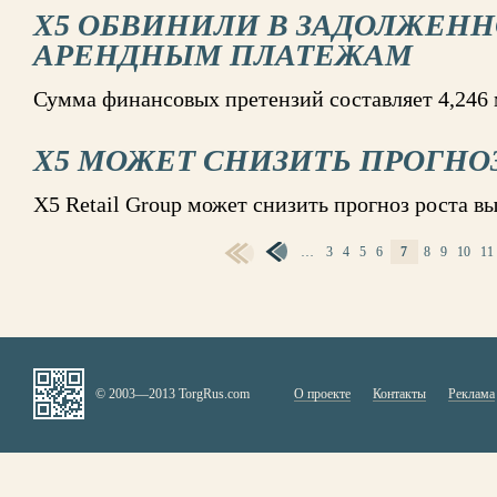
X5 ОБВИНИЛИ В ЗАДОЛЖЕНН
АРЕНДНЫМ ПЛАТЕЖАМ
Сумма финансовых претензий составляет 4,246 
X5 МОЖЕТ СНИЗИТЬ ПРОГНО
X5 Retail Group может снизить прогноз роста вы
…
3
4
5
6
7
8
9
10
11
СТРАНИЦЫ
© 2003—2013 TorgRus.com
О проекте
Контакты
Реклама