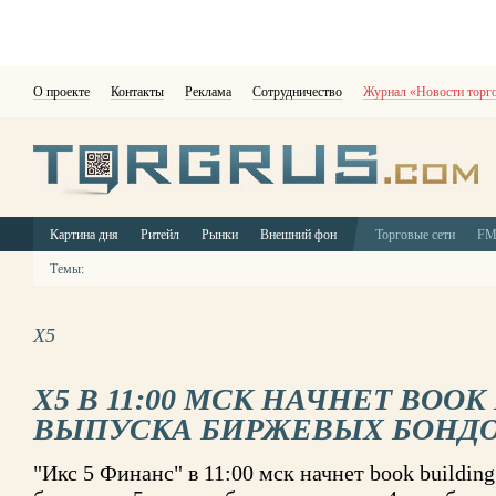
О проекте
Контакты
Реклама
Сотрудничество
Журнал «Новости торг
Картина дня
Ритейл
Рынки
Внешний фон
Торговые сети
F
Темы:
X5
X5 В 11:00 МСК НАЧНЕТ BOOK
ВЫПУСКА БИРЖЕВЫХ БОНД
"Икс 5 Финанс" в 11:00 мск начнет book buildin