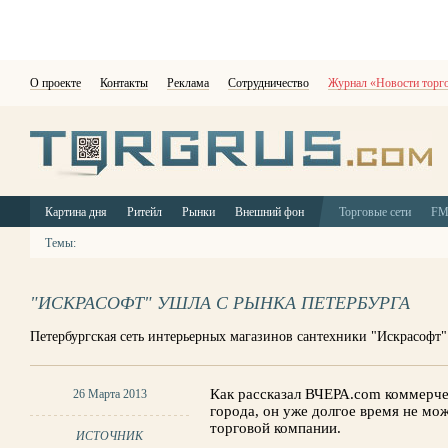
О проекте
Контакты
Реклама
Сотрудничество
Журнал «Новости торг
Картина дня
Ритейл
Рынки
Внешний фон
Торговые сети
F
Темы:
"ИСКРАСОФТ" УШЛА С РЫНКА ПЕТЕРБУРГА
Петербургская сеть интерьерных магазинов сантехники "Искрасофт"
Как рассказал ВЧЕРА.com коммерче
26 Марта 2013
города, он уже долгое время не мож
торговой компании.
ИСТОЧНИК