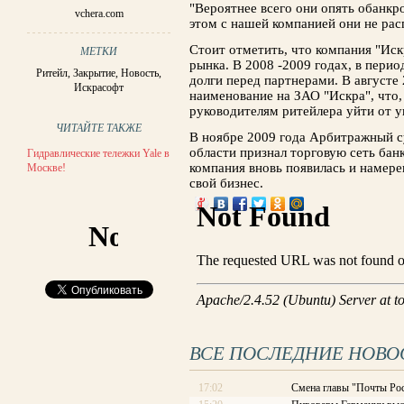
"Вероятнее всего они опять обанкр
vchera.com
этом с нашей компанией они не рас
Стоит отметить, что компания "Ис
МЕТКИ
рынка. В 2008 -2009 годах, в перио
Ритейл
,
Закрытие
,
Новость
,
долги перед партнерами. В августе
Искрасофт
наименование на ЗАО "Искра", что,
руководителям ритейлера уйти от у
ЧИТАЙТЕ ТАКЖЕ
В ноябре 2009 года Арбитражный с
области признал торговую сеть бан
Гидравлические тележки Yale в
компания вновь появилась и намере
Москве!
свой бизнес.
ВСЕ ПОСЛЕДНИЕ НОВО
17:02
Смена главы "Почты Рос