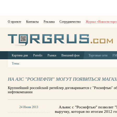
О проекте
Контакты
Реклама
Сотрудничество
Журнал «Новости торг
Картина дня
Ритейл
Рынки
Внешний фон
Торговые сети
F
Темы:
НА АЗС "РОСНЕФТИ" МОГУТ ПОЯВИТЬСЯ МАГА
Крупнейший российский ритейлер договаривается с "Роснефтью" об
нефтекомпании
Альянс с "Роснефтью" позволит 
24 Июня 2013
выручку, которая по итогам 2012 го