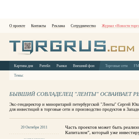
О проекте
Контакты
Реклама
Сотрудничество
Журнал «Новости торг
Картина дня
Ритейл
Рынки
Внешний фон
Торговые сети
F
Темы:
БЫВШИЙ СОВЛАДЕЛЕЦ "ЛЕНТЫ" ОСВАИВАЕТ Р
Экс-гендиректор и миноритарий петербургской "Ленты" Сергей Юще
для инвестиций в торговые сети и производство продуктов в Запа
Часть проектов может быть реализо
20 Октября 2011
Капиталом", который уже инвестир