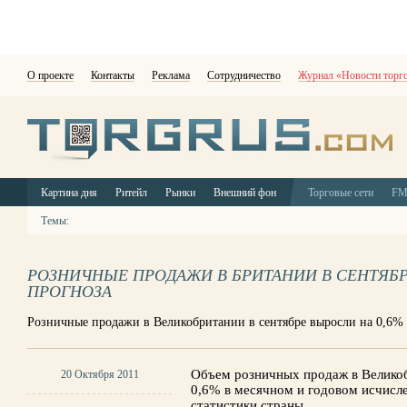
О проекте
Контакты
Реклама
Сотрудничество
Журнал «Новости торг
Картина дня
Ритейл
Рынки
Внешний фон
Торговые сети
F
Темы:
РОЗНИЧНЫЕ ПРОДАЖИ В БРИТАНИИ В СЕНТЯБ
ПРОГНОЗА
Розничные продажи в Великобритании в сентябре выросли на 0,6%
Объем розничных продаж в Великоб
20 Октября 2011
0,6% в месячном и годовом исчисл
статистики страны.