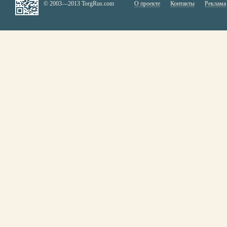
© 2003—2013 TorgRus.com
О проекте
Контакты
Реклама