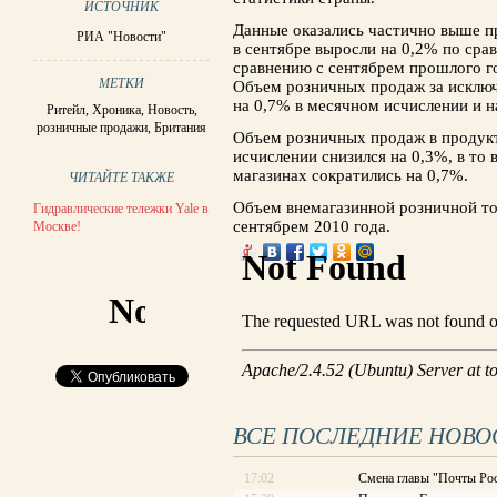
ИСТОЧНИК
Данные оказались частично выше пр
РИА "Новости"
в сентябре выросли на 0,2% по срав
сравнению с сентябрем прошлого г
МЕТКИ
Объем розничных продаж за исклю
на 0,7% в месячном исчислении и на
Ритейл
,
Хроника
,
Новость
,
розничные продажи
,
Британия
Объем розничных продаж в продукт
исчислении снизился на 0,3%, в то
магазинах сократились на 0,7%.
ЧИТАЙТЕ ТАКЖЕ
Объем внемагазинной розничной то
Гидравлические тележки Yale в
сентябрем 2010 года.
Москве!
ВСЕ ПОСЛЕДНИЕ НОВО
17:02
Смена главы "Почты Рос