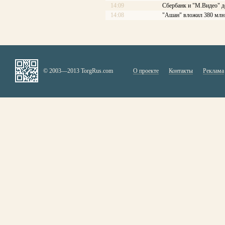
14:09
Сбербанк и "М.Видео" д
14:08
"Ашан" вложил 380 млн 
© 2003—2013 TorgRus.com
О проекте
Контакты
Реклама