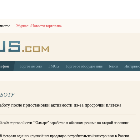
чество
Журнал «Новости торговли»
й фон
Торговые сети
FMCG
Торговое оборудование
Блоги
Интервь
АБОТУ
аботу после приостановки активности из-за просрочки платежа
 сайт торговой сети "Юлмарт" заработал в обычном режиме во второй половине
8 февраля один из крупнейших продавцов потребительской электроники в России