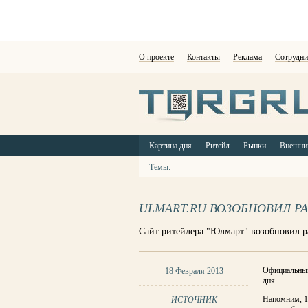
О проекте
Контакты
Реклама
Сотрудни
Картина дня
Ритейл
Рынки
Внешни
Темы:
ULMART.RU ВОЗОБНОВИЛ Р
Сайт ритейлера "Юлмарт" возобновил р
Официальный
18 Февраля 2013
дня.
Напомним, 1
ИСТОЧНИК