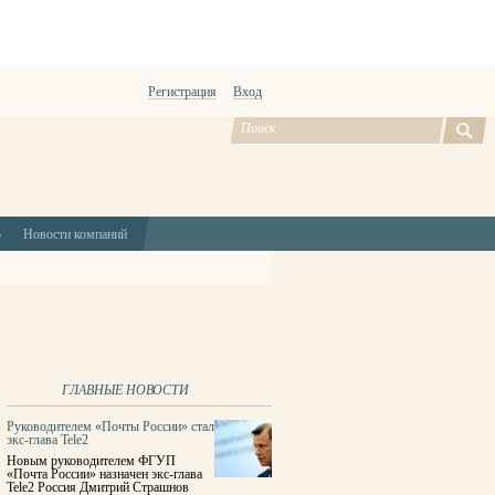
Регистрация
Вход
ю
Новости компаний
ГЛАВНЫЕ НОВОСТИ
Руководителем «Почты России» стал
экс-глава Tele2
Новым руководителем ФГУП
«Почта России» назначен экс-глава
Tele2 Россия Дмитрий Страшнов