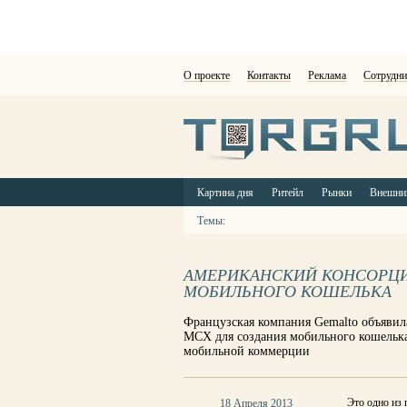
О проекте
Контакты
Реклама
Сотрудни
Картина дня
Ритейл
Рынки
Внешни
Темы:
АМЕРИКАНСКИЙ КОНСОРЦИ
МОБИЛЬНОГО КОШЕЛЬКА
Французская компания Gemalto объявила
MCX для создания мобильного кошелька
мобильной коммерции
Это одно из
18 Апреля 2013