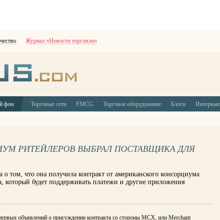
чество
Журнал «Новости торговли»
й фон
Торговые сети
FMCG
Торговое оборудование
Блоги
Интервь
УМ РИТЕЙЛЕРОВ ВЫБРАЛ ПОСТАВЩИКА ДЛЯ
 о том, что она получила контракт от американского консорциума
, который будет поддерживать платежи и другие приложения
 первых объявлений о присуждении контракта со стороны MCX, или Merchant