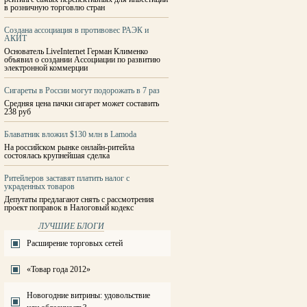
в розничную торговлю стран
Создана ассоциация в противовес РАЭК и
АКИТ
Основатель LiveInternet Герман Клименко
объявил о создании Ассоциации по развитию
электронной коммерции
Сигареты в России могут подорожать в 7 раз
Средняя цена пачки сигарет может составить
238 руб
Блаватник вложил $130 млн в Lamoda
На российском рынке онлайн-ритейла
состоялась крупнейшая сделка
Ритейлеров заставят платить налог с
украденных товаров
Депутаты предлагают снять с рассмотрения
проект поправок в Налоговый кодекс
ЛУЧШИЕ БЛОГИ
Расширение торговых сетей
«Товар года 2012»
Новогодние витрины: удовольствие