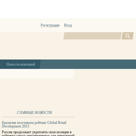
Регистрация
Вход
Поиск
ю
Новости компаний
ГЛАВНЫЕ НОВОСТИ
Бразилия возглавила рейтинг Global Retail
Development 2013
Россия продолжает укреплять свои позиции в
рейтинге самых перспективных для инвестиций