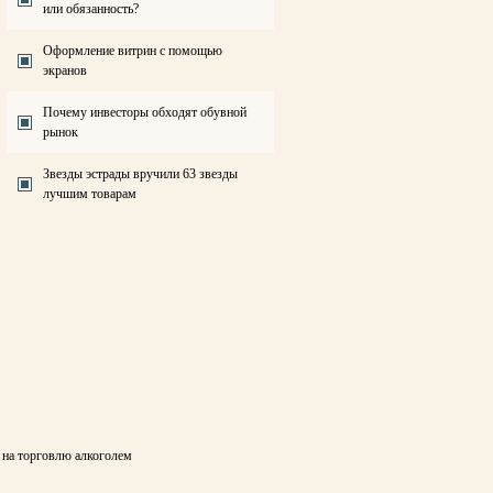
или обязанность?
Оформление витрин с помощью
экранов
Почему инвесторы обходят обувной
рынок
Звезды эстрады вручили 63 звезды
лучшим товарам
 на торговлю алкоголем