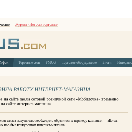
чество
Журнал «Новости торговли»
й фон
Торговые сети
FMCG
Торговое оборудование
Блоги
Интервь
ИЛА РАБОТУ ИНТЕРНЕТ-МАГАЗИНА
в на сайте mo.ua сотовой розничной сети «Мобилочка» временно
 на сайте интернет-магазина
ия заказа покупателю необходимо обратиться к партнеру компании — allo.ua,
их пор был конкурентом интернет-магазина.