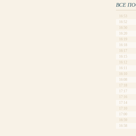
ВСЕ П
16:53
16:52
16:50
16:20
16:19
16:18
16:17
16:15
16:12
16:11
16:10
16:08
17:18
17:17
17:16
17:14
17:10
17:00
16:59
16:58