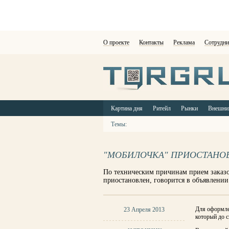
О проекте
Контакты
Реклама
Сотрудни
Картина дня
Ритейл
Рынки
Внешни
Темы:
"МОБИЛОЧКА" ПРИОСТАНОВ
По техническим причинам прием заказо
приостановлен, говорится в объявлении
Для оформлен
23 Апреля 2013
который до с