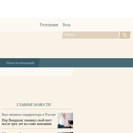
Регистрация
Вход
ю
Новости компаний
ГЛАВНЫЕ НОВОСТИ
Ikea сменила гендиректора в России
Пер Вендшлаг покинул свой пост
после трех лет во главе компании