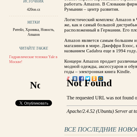
ИСТОЧНИК
работать Amazon. В Словакии фирм
Румынии – центр развития.
420on.cz
Логистический комплекс Amazon в 
МЕТКИ
же, как и самый большой дистрибь
Ритейл
,
Хроника
,
Новость
,
расположенный в Германии. Его пло
Amazon
Amazon является самым большим и
магазинов в мире. Джеффри Бэзос, 
ЧИТАЙТЕ ТАКЖЕ
названием Cadabra еще в 1994 году.
Гидравлические тележки Yale в
Концерн Amazon продает различные
Москве!
модной одежды, аксессуаров и обув
годы – электронная книга Kindle.
ВСЕ ПОСЛЕДНИЕ НОВО