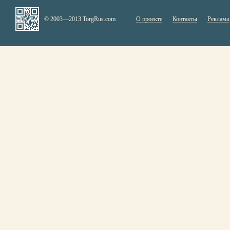
© 2003—2013 TorgRus.com
О проекте
Контакты
Реклама