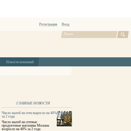
Регистрация
Вход
ю
Новости компаний
ГЛАВНЫЕ НОВОСТИ
Число жалоб на сети выросло на 40%
за 2 года
Число жалоб на сетевые
продуктовые магазины Москвы
возросло на 40% за 2 года