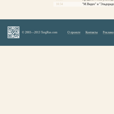
10:34
"М.Видео" и "Эльдорадо
© 2003—2013 TorgRus.com
О проекте
Контакты
Реклама