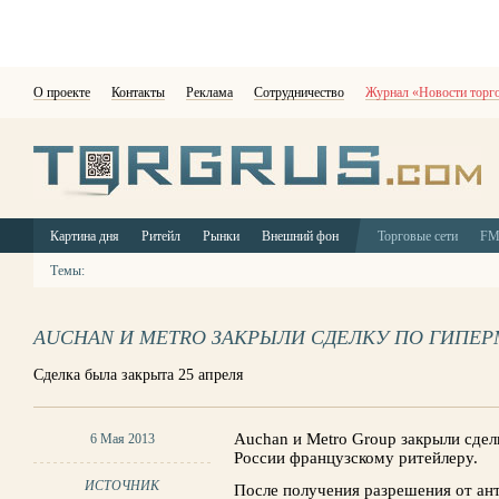
О проекте
Контакты
Реклама
Сотрудничество
Журнал «Новости торг
Картина дня
Ритейл
Рынки
Внешний фон
Торговые сети
F
Темы:
AUCHAN И METRO ЗАКРЫЛИ СДЕЛКУ ПО ГИПЕР
Сделка была закрыта 25 апреля
Auchan и Metro Group закрыли сдел
6 Мая 2013
России французскому ритейлеру.
ИСТОЧНИК
После получения разрешения от ан