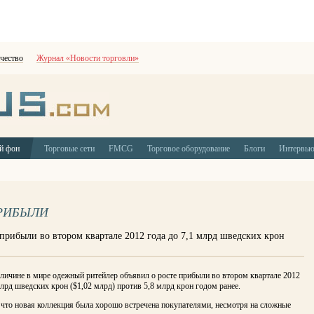
чество
Журнал «Новости торговли»
й фон
Торговые сети
FMCG
Торговое оборудование
Блоги
Интервь
ПРИБЫЛИ
 прибыли во втором квартале 2012 года до 7,1 млрд шведских крон
личине в мире одежный ритейлер объявил о росте прибыли во втором квартале 2012
млрд шведских крон ($1,02 млрд) против 5,8 млрд крон годом ранее.
 что новая коллекция была хорошо встречена покупателями, несмотря на сложные