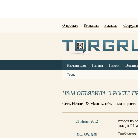
О проекте
Контакты
Реклама
Сотрудни
Картина дня
Ритейл
Рынки
Внешни
Темы:
H&M ОБЪЯВИЛА О РОСТЕ 
Сеть Hennes & Mauritz объявила о росте
Второй по ве
21 Июня 2012
года до 7,1 
Сообщается,
ИСТОЧНИК