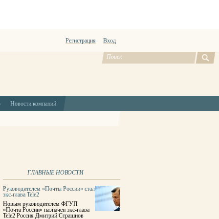
Регистрация
Вход
ю
Новости компаний
ГЛАВНЫЕ НОВОСТИ
Руководителем «Почты России» стал
экс-глава Tele2
Новым руководителем ФГУП
«Почта России» назначен экс-глава
Tele2 Россия Дмитрий Страшнов