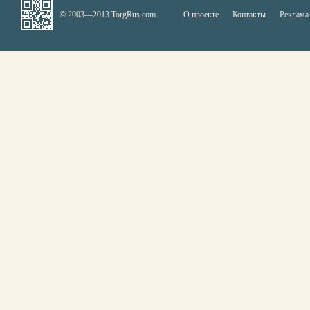
© 2003—2013 TorgRus.com
О проекте
Контакты
Реклама