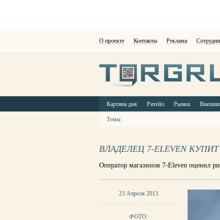
О проекте
Контакты
Реклама
Сотрудни
Картина дня
Ритейл
Рынки
Внешни
Темы:
ВЛАДЕЛЕЦ 7-ELEVEN КУПИТ
Оператор магазинов 7-Eleven оценил ри
23 Апреля 2013
ФОТО: