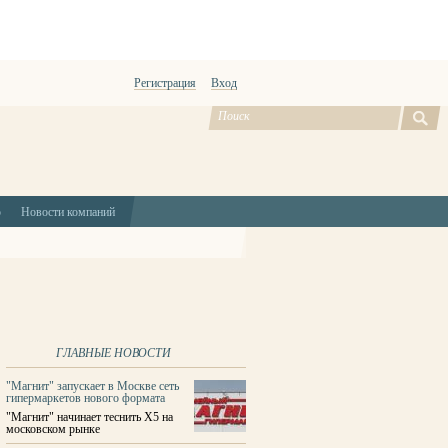
Регистрация
Вход
ю
Новости компаний
ГЛАВНЫЕ НОВОСТИ
"Магнит" запускает в Москве сеть
гипермаркетов нового формата
"Магнит" начинает теснить X5 на
московском рынке