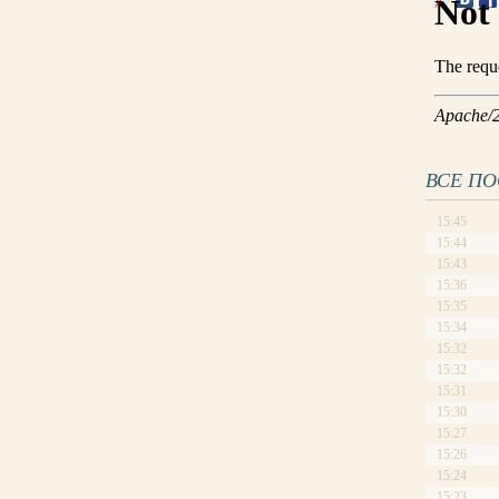
ВСЕ П
15:45
15:44
15:43
15:36
15:35
15:34
15:32
15:32
15:31
15:30
15:27
15:26
15:24
15:23