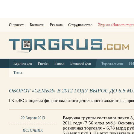
О проекте
Контакты
Реклама
Сотрудничество
Журнал «Новости торг
Картина дня
Ритейл
Рынки
Внешний фон
Торговые сети
F
Темы:
ОБОРОТ «СЕМЬИ» В 2012 ГОДУ ВЫРОС ДО 6,8 МЛ
ГК «ЭКС» подвела финансовые итоги деятельности холдинга за пр
Выручка группы составила почти 8,
29 Апреля 2013
2011 году (7,56 млрд руб.). Основ
розничная торговля – 6,78 млрд руб
ИСТОЧНИК
5,8 млрд руб.). На этот показател