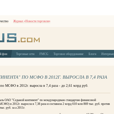
чество
Журнал «Новости торговли»
й фон
Торговые сети
FMCG
Торговое оборудование
Блоги
Интервь
НЕНТА" ПО МСФО В 2012Г. ВЫРОСЛА В 7,4 РАЗА
о МСФО в 2012г. выросла в 7,4 раза - до 2,61 млрд руб.
ыль ОАО "Седьмой континент" по международным стандартам финансовой
МСФО) в 2012г. выросла в 7,38 раза и составила 2 млрд 610 млн 869 тыс. руб. против
ыс. руб. за а 2011г.