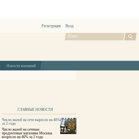
Регистрация
Вход
ю
Новости компаний
ГЛАВНЫЕ НОВОСТИ
Число жалоб на сети выросло на 40%
за 2 года
Число жалоб на сетевые
продуктовые магазины Москвы
возросло на 40% за 2 года