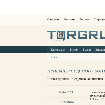
О проекте
Контакты
Реклама
Сотрудни
Картина дня
Ритейл
Рынки
Внешни
Темы:
ПРИБЫЛЬ "СЕДЬМОГО КОНТИ
Чистая прибыль "Седьмого континента" п
Чистая приб
6 Мая 2013
отчетности (
353 млн 822 т
ИСТОЧНИК