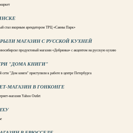
маркет
РЯНСКЕ
орый стал якорным арендатором ТРЦ «Саяны Парк»
РЫЛИ МАГАЗИН С РУССКОЙ КУХНЕЙ
восибирске продуктовый магазин «Добрянка» с акцентом на русскую кухню
ТРИ "ДОМА КНИГИ"
 сети "Дом книги" приступили к работе в центре Петербурга
ЕТ-МАГАЗИН В ГОНКОНГЕ
ернет-магазин Yahoo Outlet
ИХУ
ье
АГАЗИН В БРЮССЕЛЕ