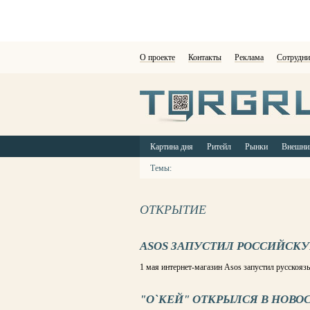
О проекте
Контакты
Реклама
Сотрудни
Картина дня
Ритейл
Рынки
Внешни
Темы:
ОТКРЫТИЕ
ASOS ЗАПУСТИЛ РОССИЙСК
1 мая интернет-магазин Asos запустил русскоя
"О`КЕЙ" ОТКРЫЛСЯ В НОВО