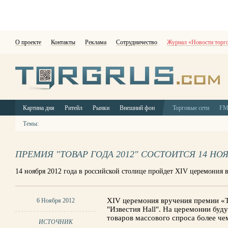
О проекте
Контакты
Реклама
Сотрудничество
Журнал «Новости торг
Картина дня
Ритейл
Рынки
Внешний фон
Торговые сети
F
Темы:
ПРЕМИЯ "ТОВАР ГОДА 2012" СОСТОИТСЯ 14 НО
14 ноября 2012 года в российской столице пройдет XIV церемония 
XIV церемония вручения премии «Т
6 Ноября 2012
"Известия Hall". На церемонии буд
товаров массового спроса более чем
ИСТОЧНИК