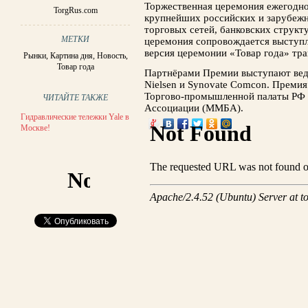
Торжественная церемония ежегодно
TorgRus.com
крупнейших российских и зарубеж
торговых сетей, банковских струк
МЕТКИ
церемония сопровождается выступл
версия церемонии «Товар года» тра
Рынки
,
Картина дня
,
Новость
,
Товар года
Партнёрами Премии выступают вед
Nielsen и Synovate Comcon. Премия
Торгово-промышленной палаты РФ 
ЧИТАЙТЕ ТАКЖЕ
Ассоциации (ММБА).
Гидравлические тележки Yale в
Москве!