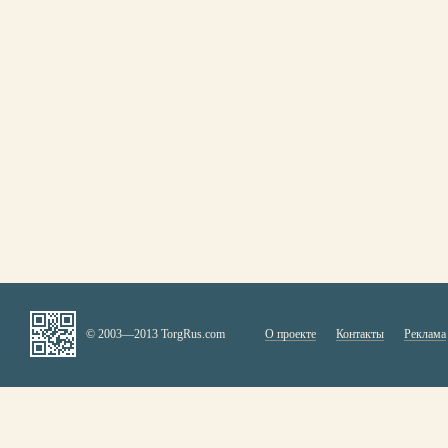
© 2003—2013 TorgRus.com
О проекте
Контакты
Реклама